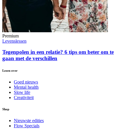
Premium
Levenslessen
Tegenpolen in een relatie? 6 tips om beter om te
gaan met de verschillen
Lezen over
Goed nieuws
Mental health
Slow life
Creativiteit
Shop
Nieuwste edities
Flow Specials