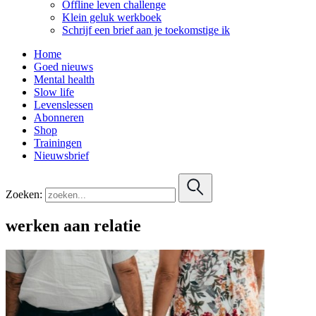
Offline leven challenge
Klein geluk werkboek
Schrijf een brief aan je toekomstige ik
Home
Goed nieuws
Mental health
Slow life
Levenslessen
Abonneren
Shop
Trainingen
Nieuwsbrief
Zoeken:
werken aan relatie