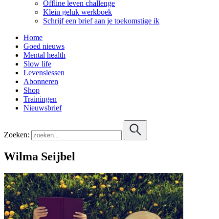
Offline leven challenge
Klein geluk werkboek
Schrijf een brief aan je toekomstige ik
Home
Goed nieuws
Mental health
Slow life
Levenslessen
Abonneren
Shop
Trainingen
Nieuwsbrief
Zoeken:
Wilma Seijbel