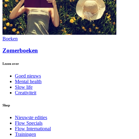
Boeken
Zomerboeken
Lezen over
Goed nieuws
Mental health
Slow life
Creativiteit
Shop
Nieuwste edities
Flow Specials
Flow International
Trainingen