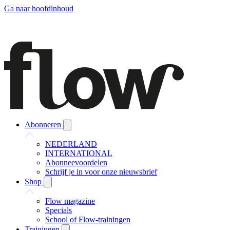
Ga naar hoofdinhoud
Abonneren
NEDERLAND
INTERNATIONAL
Abonneevoordelen
Schrijf je in voor onze nieuwsbrief
Shop
Flow magazine
Specials
School of Flow-trainingen
Trainingen