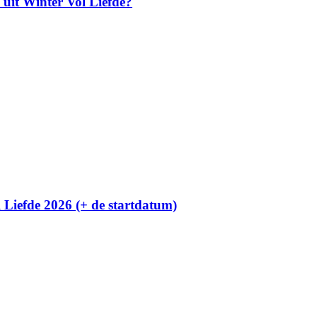
 uit Winter Vol Liefde?
l Liefde 2026 (+ de startdatum)