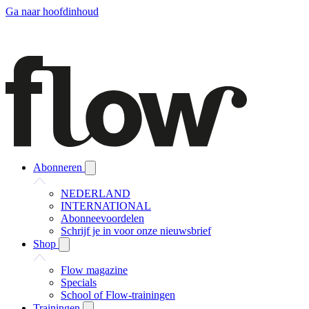
Ga naar hoofdinhoud
Abonneren
NEDERLAND
INTERNATIONAL
Abonneevoordelen
Schrijf je in voor onze nieuwsbrief
Shop
Flow magazine
Specials
School of Flow-trainingen
Trainingen