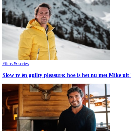
Films & series
Slow tv én guilty pleasure: hoe is het nu met Mike uit