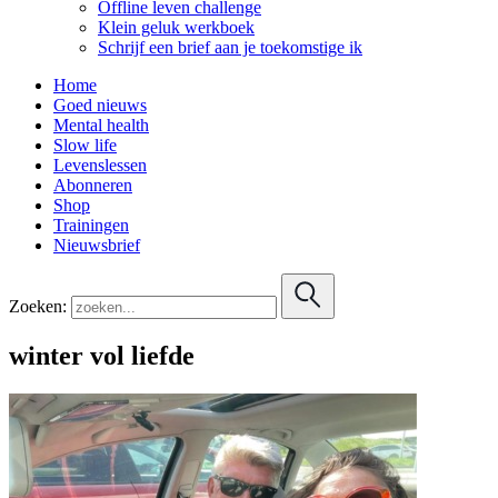
Offline leven challenge
Klein geluk werkboek
Schrijf een brief aan je toekomstige ik
Home
Goed nieuws
Mental health
Slow life
Levenslessen
Abonneren
Shop
Trainingen
Nieuwsbrief
Zoeken:
winter vol liefde