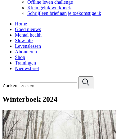
Offline leven challenge
Klein geluk werkboek
Schrijf een brief aan je toekomstige ik
Home
Goed nieuws
Mental health
Slow life
Levenslessen
Abonneren
Shop
Trainingen
Nieuwsbrief
Zoeken:
Winterboek 2024