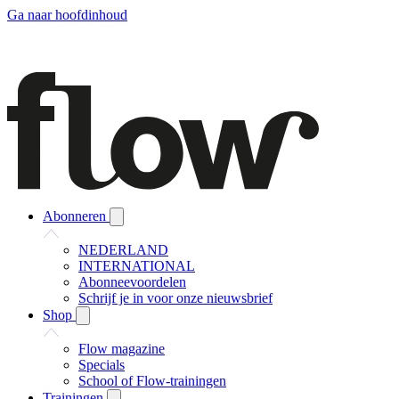
Ga naar hoofdinhoud
Abonneren
NEDERLAND
INTERNATIONAL
Abonneevoordelen
Schrijf je in voor onze nieuwsbrief
Shop
Flow magazine
Specials
School of Flow-trainingen
Trainingen