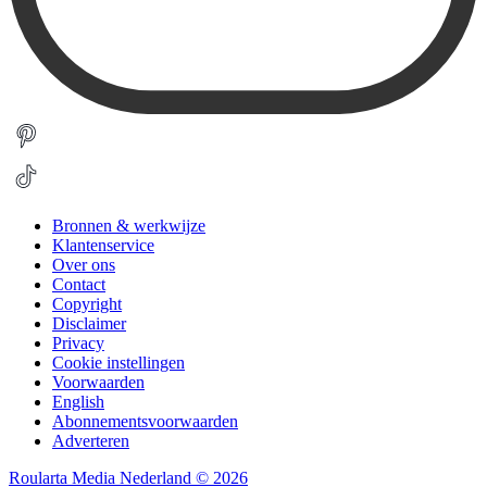
Bronnen & werkwijze
Klantenservice
Over ons
Contact
Copyright
Disclaimer
Privacy
Cookie instellingen
Voorwaarden
English
Abonnementsvoorwaarden
Adverteren
Roularta Media Nederland © 2026