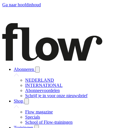
Ga naar hoofdinhoud
Abonneren
NEDERLAND
INTERNATIONAL
Abonneevoordelen
Schrijf je in voor onze nieuwsbrief
Shop
Flow magazine
Specials
School of Flow-trainingen
Trainingen