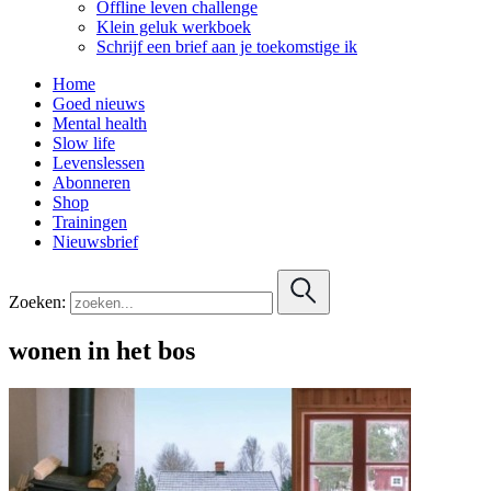
Offline leven challenge
Klein geluk werkboek
Schrijf een brief aan je toekomstige ik
Home
Goed nieuws
Mental health
Slow life
Levenslessen
Abonneren
Shop
Trainingen
Nieuwsbrief
Zoeken:
wonen in het bos