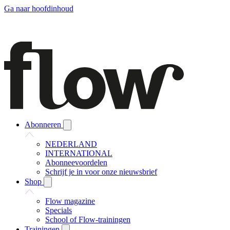
Ga naar hoofdinhoud
Abonneren
NEDERLAND
INTERNATIONAL
Abonneevoordelen
Schrijf je in voor onze nieuwsbrief
Shop
Flow magazine
Specials
School of Flow-trainingen
Trainingen