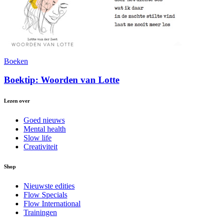
Boeken
Boektip: Woorden van Lotte
Lezen over
Goed nieuws
Mental health
Slow life
Creativiteit
Shop
Nieuwste edities
Flow Specials
Flow International
Trainingen