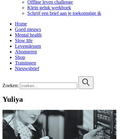
Offline leven challenge
Klein geluk werkboek
Schrijf een brief aan je toekomstige ik
Home
Goed nieuws
Mental health
Slow life
Levenslessen
Abonneren
Shop
Trainingen
Nieuwsbrief
Zoeken:
Yuliya