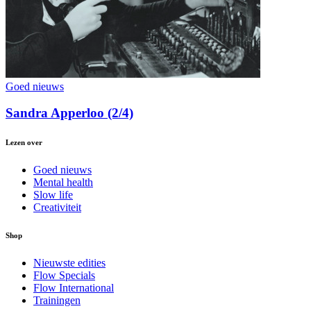
Goed nieuws
Sandra Apperloo (2/4)
Lezen over
Goed nieuws
Mental health
Slow life
Creativiteit
Shop
Nieuwste edities
Flow Specials
Flow International
Trainingen