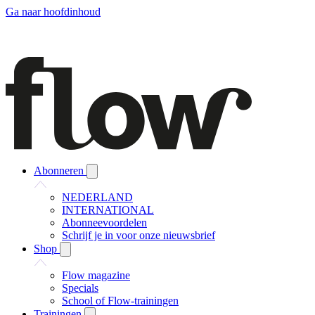
Ga naar hoofdinhoud
Abonneren
NEDERLAND
INTERNATIONAL
Abonneevoordelen
Schrijf je in voor onze nieuwsbrief
Shop
Flow magazine
Specials
School of Flow-trainingen
Trainingen