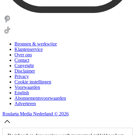
Bronnen & werkwijze
Klantenservice
Over ons
Contact
Copyright
Disclaimer
Privacy
Cookie instellingen
Voorwaarden
English
Abonnementsvoorwaarden
Adverteren
Roularta Media Nederland © 2026