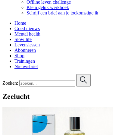
Offline leven challenge
Klein geluk werkboek
Schrijf een brief aan je toekomstige ik
Home
Goed nieuws
Mental health
Slow life
Levenslessen
Abonneren
Shop
Trainingen
Nieuwsbrief
Zoeken:
Zeelucht