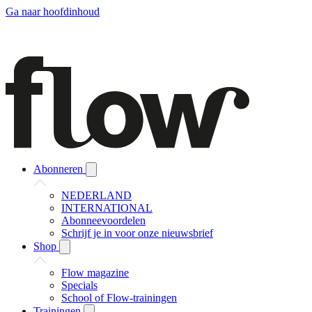
Ga naar hoofdinhoud
Abonneren
NEDERLAND
INTERNATIONAL
Abonneevoordelen
Schrijf je in voor onze nieuwsbrief
Shop
Flow magazine
Specials
School of Flow-trainingen
Trainingen