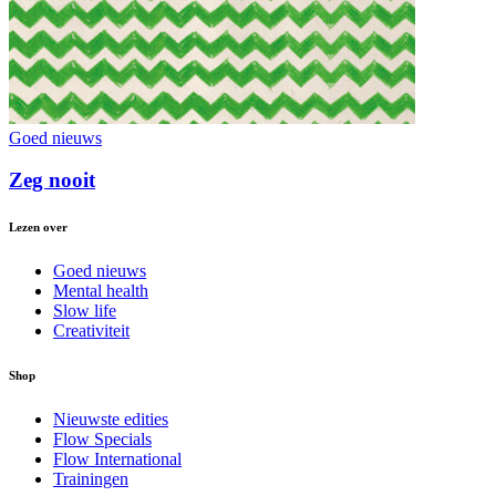
Goed nieuws
Zeg nooit
Lezen over
Goed nieuws
Mental health
Slow life
Creativiteit
Shop
Nieuwste edities
Flow Specials
Flow International
Trainingen