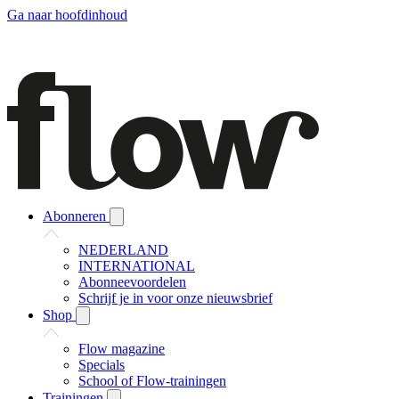
Ga naar hoofdinhoud
Abonneren
NEDERLAND
INTERNATIONAL
Abonneevoordelen
Schrijf je in voor onze nieuwsbrief
Shop
Flow magazine
Specials
School of Flow-trainingen
Trainingen