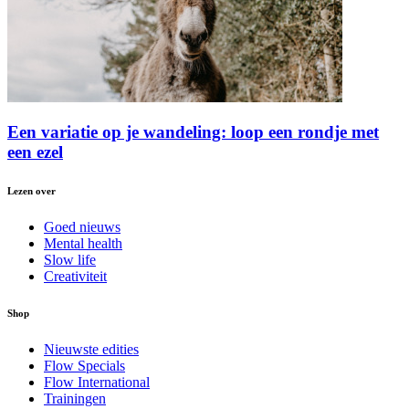
Een variatie op je wandeling: loop een rondje met
een ezel
Lezen over
Goed nieuws
Mental health
Slow life
Creativiteit
Shop
Nieuwste edities
Flow Specials
Flow International
Trainingen