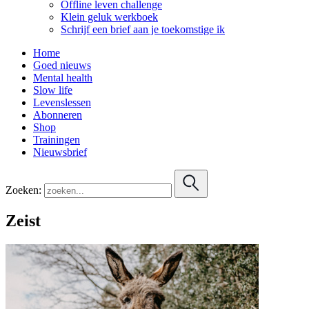
Offline leven challenge
Klein geluk werkboek
Schrijf een brief aan je toekomstige ik
Home
Goed nieuws
Mental health
Slow life
Levenslessen
Abonneren
Shop
Trainingen
Nieuwsbrief
Zoeken:
Zeist