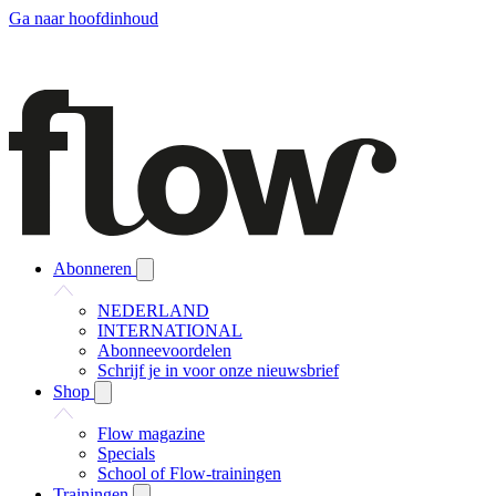
Ga naar hoofdinhoud
Abonneren
NEDERLAND
INTERNATIONAL
Abonneevoordelen
Schrijf je in voor onze nieuwsbrief
Shop
Flow magazine
Specials
School of Flow-trainingen
Trainingen