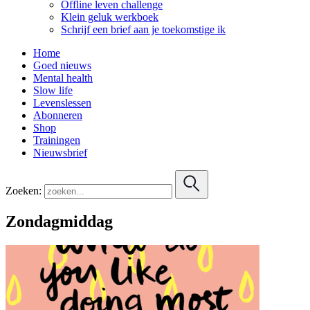
Offline leven challenge
Klein geluk werkboek
Schrijf een brief aan je toekomstige ik
Home
Goed nieuws
Mental health
Slow life
Levenslessen
Abonneren
Shop
Trainingen
Nieuwsbrief
Zoeken:
Zondagmiddag