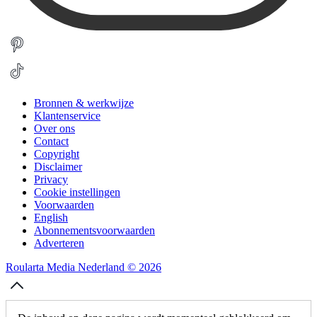
Bronnen & werkwijze
Klantenservice
Over ons
Contact
Copyright
Disclaimer
Privacy
Cookie instellingen
Voorwaarden
English
Abonnementsvoorwaarden
Adverteren
Roularta Media Nederland © 2026