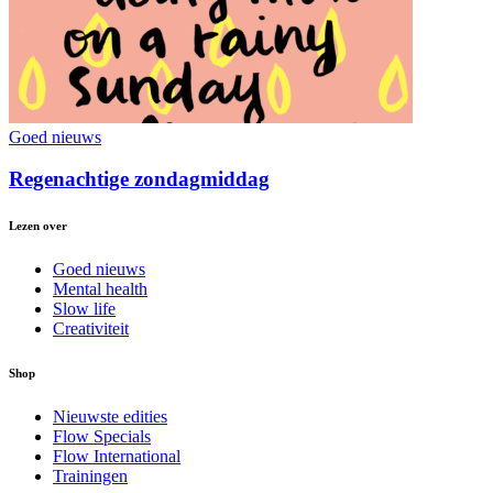
Goed nieuws
Regenachtige zondagmiddag
Lezen over
Goed nieuws
Mental health
Slow life
Creativiteit
Shop
Nieuwste edities
Flow Specials
Flow International
Trainingen