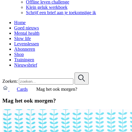
Offline leven challenge
Klein geluk werkboek
Schrijf een brief aan je toekomstige ik
Home
Goed nieuws
Mental health
Slow life
Levenslessen
Abonneren
Shop
Trainingen
Nieuwsbrief
Zoeken:
Cards
Mag het ook morgen?
Mag het ook morgen?