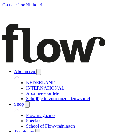
Ga naar hoofdinhoud
Abonneren
NEDERLAND
INTERNATIONAL
Abonneevoordelen
Schrijf je in voor onze nieuwsbrief
Shop
Flow magazine
Specials
School of Flow-trainingen
Trainingen