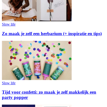
Slow life
Zo maak je zelf een herbarium (+ inspiratie en tips)
Slow life
Tijd voor confetti: zo maak je zelf makkelijk een
party popper