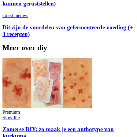
kunnen geruststellen)
Goed nieuws
Dit zijn de voordelen van gefermenteerde voeding (+
3 recepten)
Meer over diy
Premium
Slow life
Zomerse DIY: zo maak je een anthotype van
kurkuma