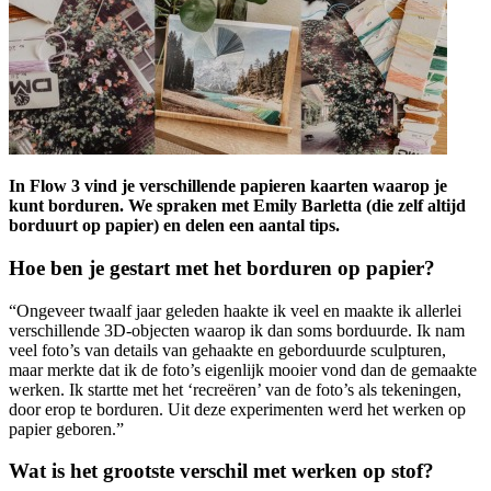
In Flow 3 vind je verschillende papieren kaarten waarop je
kunt borduren. We spraken met Emily Barletta (die zelf altijd
borduurt op papier) en delen een aantal tips.
Hoe ben je gestart met het borduren op papier?
“Ongeveer twaalf jaar geleden haakte ik veel en maakte ik allerlei
verschillende 3D-objecten waarop ik dan soms borduurde. Ik nam
veel foto’s van details van gehaakte en geborduurde sculpturen,
maar merkte dat ik de foto’s eigenlijk mooier vond dan de gemaakte
werken. Ik startte met het ‘recreëren’ van de foto’s als tekeningen,
door erop te borduren. Uit deze experimenten werd het werken op
papier geboren.”
Wat is het grootste verschil met werken op stof?