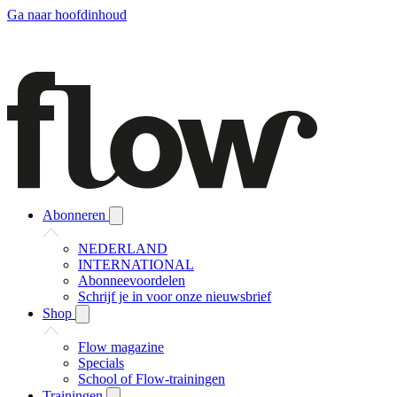
Ga naar hoofdinhoud
Abonneren
NEDERLAND
INTERNATIONAL
Abonneevoordelen
Schrijf je in voor onze nieuwsbrief
Shop
Flow magazine
Specials
School of Flow-trainingen
Trainingen