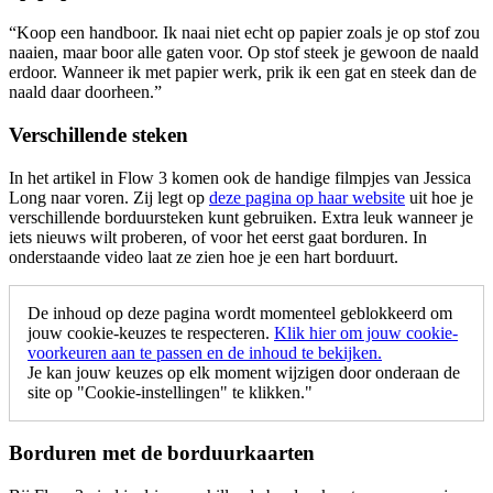
“Koop een handboor. Ik naai niet echt op papier zoals je op stof zou
naaien, maar boor alle gaten voor. Op stof steek je gewoon de naald
erdoor. Wanneer ik met papier werk, prik ik een gat en steek dan de
naald daar doorheen.”
Verschillende steken
In het artikel in Flow 3 komen ook de handige filmpjes van Jessica
Long naar voren. Zij legt op
deze pagina op haar website
uit hoe je
verschillende borduursteken kunt gebruiken. Extra leuk wanneer je
iets nieuws wilt proberen, of voor het eerst gaat borduren. In
onderstaande video laat ze zien hoe je een hart borduurt.
De inhoud op deze pagina wordt momenteel geblokkeerd om
jouw cookie-keuzes te respecteren.
Klik hier om jouw cookie-
voorkeuren aan te passen en de inhoud te bekijken.
Je kan jouw keuzes op elk moment wijzigen door onderaan de
site op "Cookie-instellingen" te klikken."
Borduren met de borduurkaarten