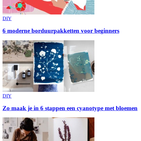
DIY
6 moderne borduurpakketten voor beginners
DIY
Zo maak je in 6 stappen een cyanotype met bloemen