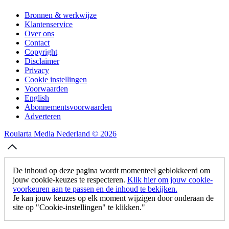
Bronnen & werkwijze
Klantenservice
Over ons
Contact
Copyright
Disclaimer
Privacy
Cookie instellingen
Voorwaarden
English
Abonnementsvoorwaarden
Adverteren
Roularta Media Nederland © 2026
De inhoud op deze pagina wordt momenteel geblokkeerd om
jouw cookie-keuzes te respecteren.
Klik hier om jouw cookie-
voorkeuren aan te passen en de inhoud te bekijken.
Je kan jouw keuzes op elk moment wijzigen door onderaan de
site op "Cookie-instellingen" te klikken."