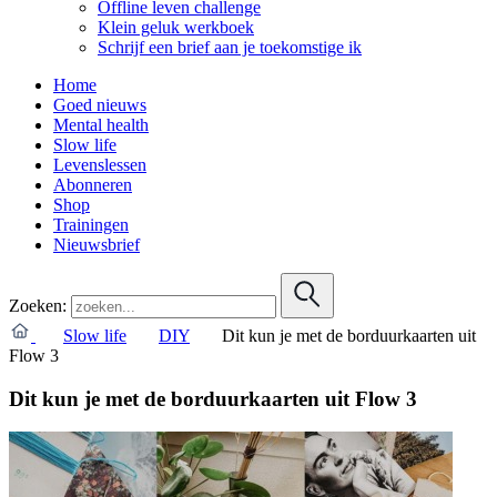
Offline leven challenge
Klein geluk werkboek
Schrijf een brief aan je toekomstige ik
Home
Goed nieuws
Mental health
Slow life
Levenslessen
Abonneren
Shop
Trainingen
Nieuwsbrief
Zoeken:
Slow life
DIY
Dit kun je met de borduurkaarten uit
Flow 3
Dit kun je met de borduurkaarten uit Flow 3