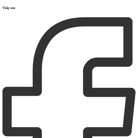
Volg ons