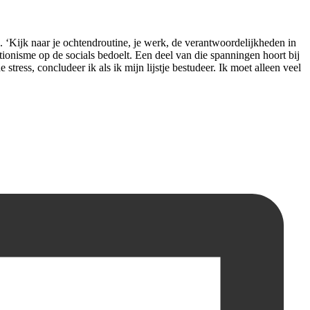
. ‘Kijk naar je ochtend­routine, je werk, de verantwoordelijkheden in
tionisme op de socials bedoelt. Een deel van die spanningen hoort bij
stress, concludeer ik als ik mijn lijstje bestudeer. Ik moet alleen veel