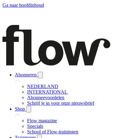
Ga naar hoofdinhoud
Abonneren
NEDERLAND
INTERNATIONAL
Abonneevoordelen
Schrijf je in voor onze nieuwsbrief
Shop
Flow magazine
Specials
School of Flow-trainingen
Trainingen