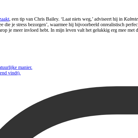
zaakt
, een tip van Chris Bailey. ‘Laat niets weg,’ adviseert hij in
Kalmte
 die je stress bezorgen’, waarmee hij bijvoorbeeld onrealistisch perfec
rop je meer invloed hebt. In mijn leven valt het gelukkig erg mee met de 
tuurlijke manier.
end vindt).