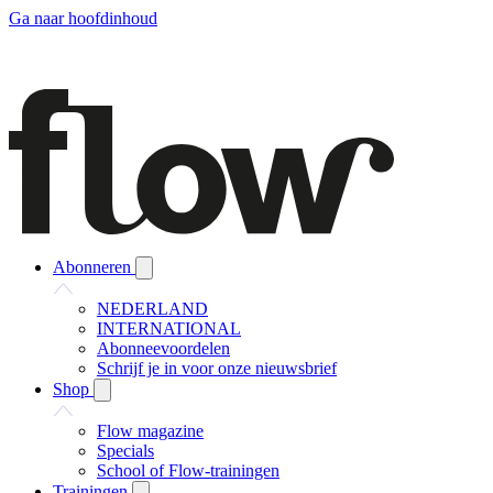
Ga naar hoofdinhoud
Abonneren
NEDERLAND
INTERNATIONAL
Abonneevoordelen
Schrijf je in voor onze nieuwsbrief
Shop
Flow magazine
Specials
School of Flow-trainingen
Trainingen