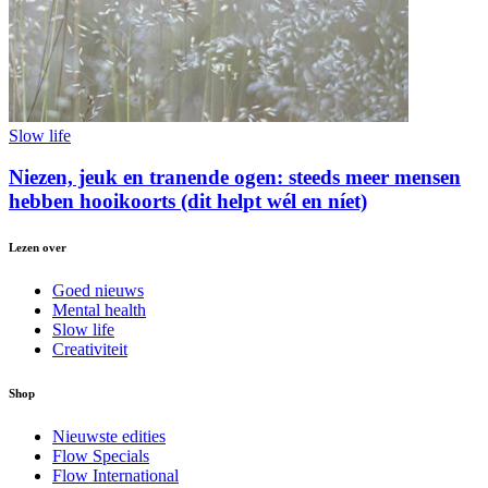
Slow life
Niezen, jeuk en tranende ogen: steeds meer mensen
hebben hooikoorts (dit helpt wél en níet)
Lezen over
Goed nieuws
Mental health
Slow life
Creativiteit
Shop
Nieuwste edities
Flow Specials
Flow International