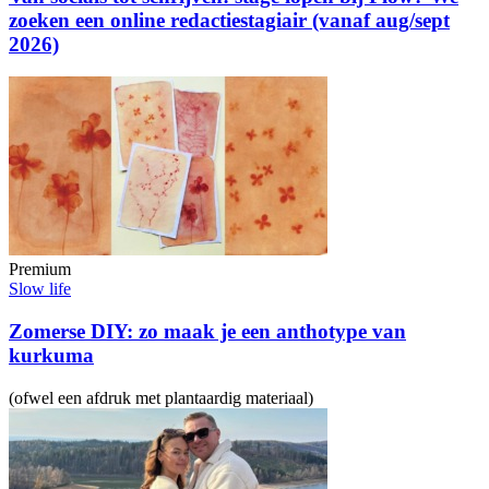
zoeken een online redactiestagiair (vanaf aug/sept
2026)
Premium
Slow life
Zomerse DIY: zo maak je een anthotype van
kurkuma
(ofwel een afdruk met plantaardig materiaal)