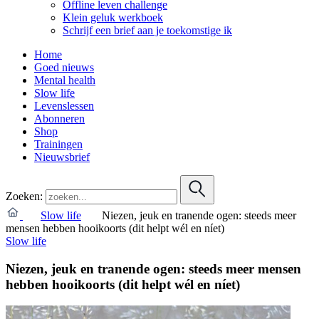
Offline leven challenge
Klein geluk werkboek
Schrijf een brief aan je toekomstige ik
Home
Goed nieuws
Mental health
Slow life
Levenslessen
Abonneren
Shop
Trainingen
Nieuwsbrief
Zoeken:
Slow life
Niezen, jeuk en tranende ogen: steeds meer
mensen hebben hooikoorts (dit helpt wél en níet)
Slow life
Niezen, jeuk en tranende ogen: steeds meer mensen
hebben hooikoorts (dit helpt wél en níet)