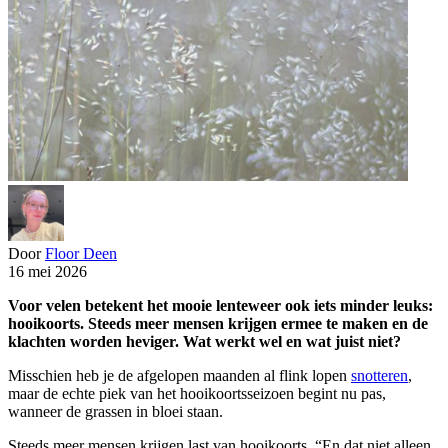
Door
Floor Deen
16 mei 2026
Voor velen betekent het mooie lenteweer ook iets minder leuks:
hooikoorts. Steeds meer mensen krijgen ermee te maken en de
klachten worden heviger. Wat werkt wel en wat juist niet?
Misschien heb je de afgelopen maanden al flink lopen
snotteren
,
maar de echte piek van het hooikoortsseizoen begint nu pas,
wanneer de grassen in bloei staan.
Steeds meer mensen krijgen last van hooikoorts. “En dat niet alleen,