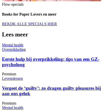
Flow-specials
Books for Paper Lovers en meer
BEKIJK ALLE SPECIALS HIER
Lees meer
Mental health
Overprikkeling
Eerste hulp bij overprikkeling: tips van een GZ-
psycholoog
Premium
Levenslessen
Vergeet de ‘guilty’: zo dragen guilty pleasures bij
aan ons geluk
Premium
Mental health