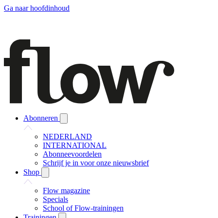
Ga naar hoofdinhoud
Abonneren
NEDERLAND
INTERNATIONAL
Abonneevoordelen
Schrijf je in voor onze nieuwsbrief
Shop
Flow magazine
Specials
School of Flow-trainingen
Trainingen