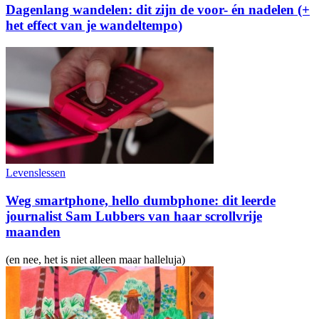
Dagenlang wandelen: dit zijn de voor- én nadelen (+
het effect van je wandeltempo)
Levenslessen
Weg smartphone, hello dumbphone: dit leerde
journalist Sam Lubbers van haar scrollvrije
maanden
(en nee, het is niet alleen maar halleluja)