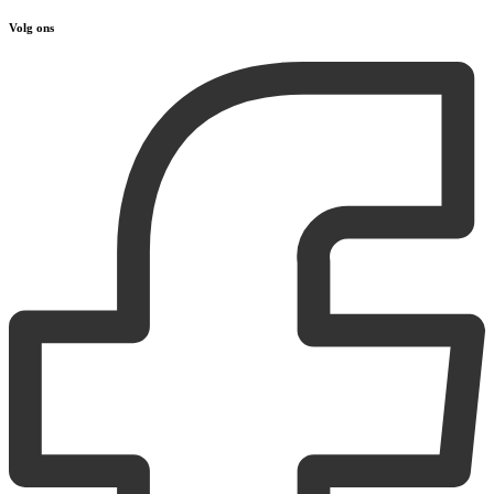
Volg ons