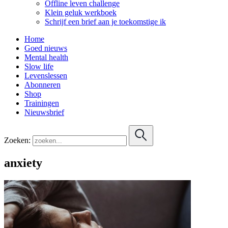
Offline leven challenge
Klein geluk werkboek
Schrijf een brief aan je toekomstige ik
Home
Goed nieuws
Mental health
Slow life
Levenslessen
Abonneren
Shop
Trainingen
Nieuwsbrief
Zoeken:
anxiety