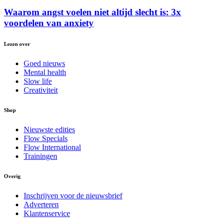
Waarom angst voelen niet altijd slecht is: 3x
voordelen van anxiety
Lezen over
Goed nieuws
Mental health
Slow life
Creativiteit
Shop
Nieuwste edities
Flow Specials
Flow International
Trainingen
Overig
Inschrijven voor de nieuwsbrief
Adverteren
Klantenservice