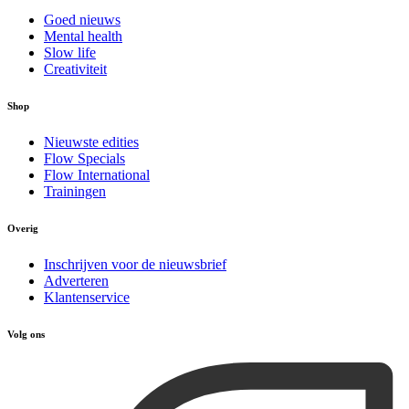
Goed nieuws
Mental health
Slow life
Creativiteit
Shop
Nieuwste edities
Flow Specials
Flow International
Trainingen
Overig
Inschrijven voor de nieuwsbrief
Adverteren
Klantenservice
Volg ons