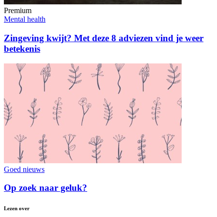
Premium
Mental health
Zingeving kwijt? Met deze 8 adviezen vind je weer
betekenis
Goed nieuws
Op zoek naar geluk?
Lezen over