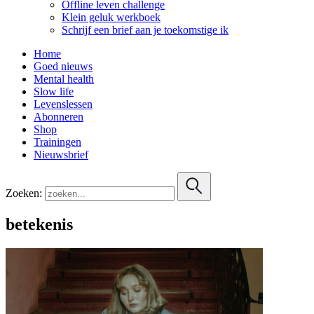
Offline leven challenge
Klein geluk werkboek
Schrijf een brief aan je toekomstige ik
Home
Goed nieuws
Mental health
Slow life
Levenslessen
Abonneren
Shop
Trainingen
Nieuwsbrief
Zoeken:
betekenis