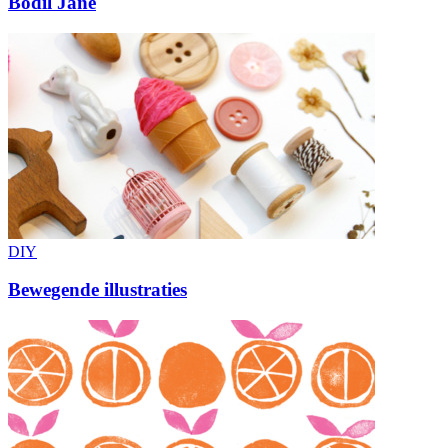
Bodil Jane
DIY
Bewegende illustraties