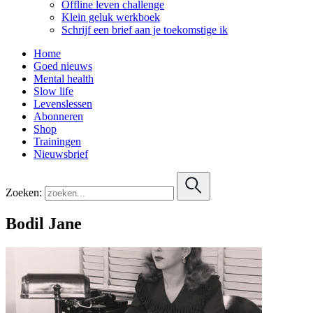
Offline leven challenge
Klein geluk werkboek
Schrijf een brief aan je toekomstige ik
Home
Goed nieuws
Mental health
Slow life
Levenslessen
Abonneren
Shop
Trainingen
Nieuwsbrief
Zoeken:
Bodil Jane