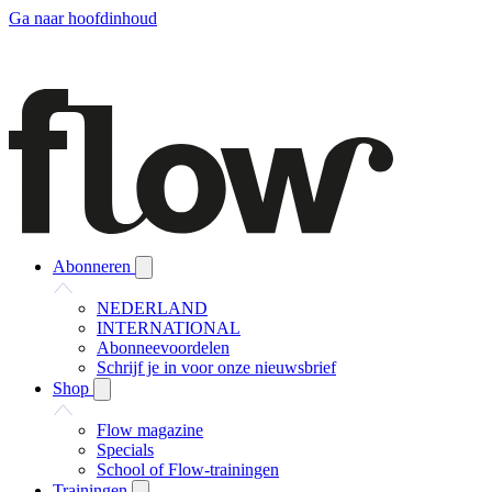
Ga naar hoofdinhoud
Abonneren
NEDERLAND
INTERNATIONAL
Abonneevoordelen
Schrijf je in voor onze nieuwsbrief
Shop
Flow magazine
Specials
School of Flow-trainingen
Trainingen