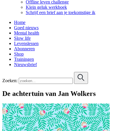
Offline leven challenge
Klein geluk werkboek
Schrijf een brief aan je toekomstige ik
Home
Goed nieuws
Mental health
Slow life
Levenslessen
Abonneren
Shop
Trainingen
Nieuwsbrief
Zoeken:
De achtertuin van Jan Wolkers