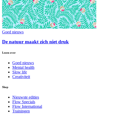
Goed nieuws
De natuur maakt zich niet druk
Lezen over
Goed nieuws
Mental health
Slow life
Creativiteit
Shop
Nieuwste edities
Flow Specials
Flow International
Trainingen