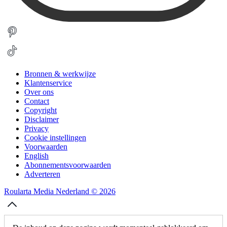
Bronnen & werkwijze
Klantenservice
Over ons
Contact
Copyright
Disclaimer
Privacy
Cookie instellingen
Voorwaarden
English
Abonnementsvoorwaarden
Adverteren
Roularta Media Nederland © 2026