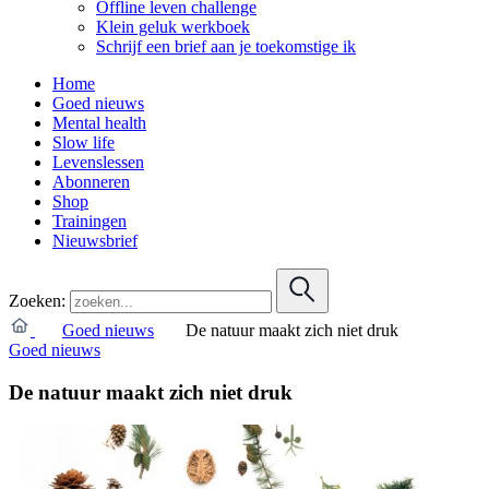
Offline leven challenge
Klein geluk werkboek
Schrijf een brief aan je toekomstige ik
Home
Goed nieuws
Mental health
Slow life
Levenslessen
Abonneren
Shop
Trainingen
Nieuwsbrief
Zoeken:
Goed nieuws
De natuur maakt zich niet druk
Goed nieuws
De natuur maakt zich niet druk