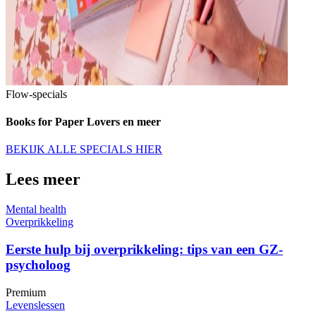
Flow-specials
Books for Paper Lovers en meer
BEKIJK ALLE SPECIALS HIER
Lees meer
Mental health
Overprikkeling
Eerste hulp bij overprikkeling: tips van een GZ-
psycholoog
Premium
Levenslessen