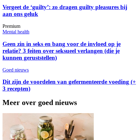
Vergeet de ‘guilty’: zo dragen guilty pleasures bij
aan ons geluk
Premium
Mental health
Geen zin in seks en bang voor de invloed op je
relatie? 3 feiten over seksueel verlangen (die je
kunnen geruststellen)
Goed nieuws
Dit zijn de voordelen van gefermenteerde voeding (+
3 recepten)
Meer over goed nieuws