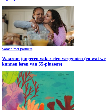
Samen met partners
Waarom jongeren vaker eten weggooien (en wat we
kunnen leren van 55-plussers)