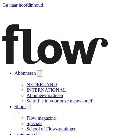
Ga naar hoofdinhoud
Abonneren
NEDERLAND
INTERNATIONAL
Abonneevoordelen
Schrijf je in voor onze nieuwsbrief
Shop
Flow magazine
Specials
School of Flow-trainingen
Trainingen