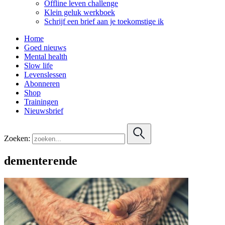
Offline leven challenge
Klein geluk werkboek
Schrijf een brief aan je toekomstige ik
Home
Goed nieuws
Mental health
Slow life
Levenslessen
Abonneren
Shop
Trainingen
Nieuwsbrief
Zoeken:
dementerende