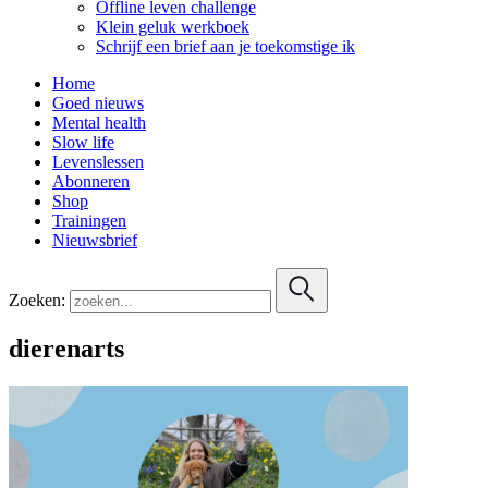
Offline leven challenge
Klein geluk werkboek
Schrijf een brief aan je toekomstige ik
Home
Goed nieuws
Mental health
Slow life
Levenslessen
Abonneren
Shop
Trainingen
Nieuwsbrief
Zoeken:
dierenarts