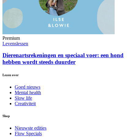
Premium
Levenslessen
Dierenartsrekeningen en speciaal voer: een hond
hebben wordt steeds duurder
Lezen over
Goed nieuws
Mental health
Slow life
Creativiteit
Shop
Nieuwste edities
Flow Specials