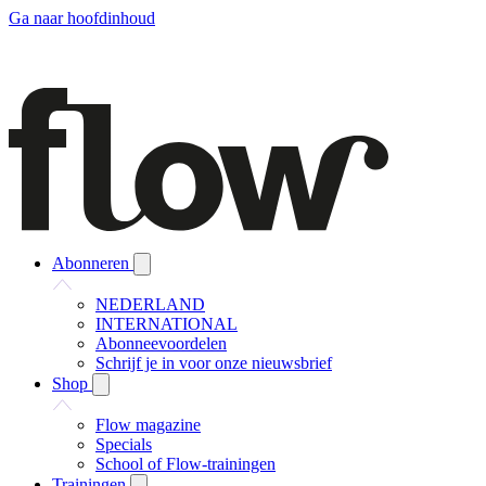
Ga naar hoofdinhoud
Abonneren
NEDERLAND
INTERNATIONAL
Abonneevoordelen
Schrijf je in voor onze nieuwsbrief
Shop
Flow magazine
Specials
School of Flow-trainingen
Trainingen