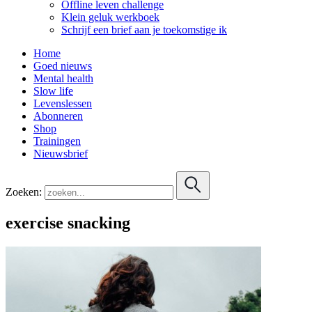
Offline leven challenge
Klein geluk werkboek
Schrijf een brief aan je toekomstige ik
Home
Goed nieuws
Mental health
Slow life
Levenslessen
Abonneren
Shop
Trainingen
Nieuwsbrief
Zoeken:
exercise snacking