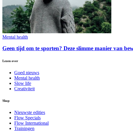
Mental health
Geen tijd om te sporten? Deze slimme manier van bew
Lezen over
Goed nieuws
Mental health
Slow life
Creativiteit
Shop
Nieuwste edities
Flow Specials
Flow International
Trainingen