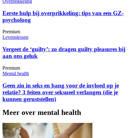
Overprikkeling
Eerste hulp bij overprikkeling: tips van een GZ-
psycholoog
Premium
Levenslessen
Vergeet de ‘guilty’: zo dragen guilty pleasures bij
aan ons geluk
Premium
Mental health
Geen zin in seks en bang voor de invloed op je
relatie? 3 feiten over seksueel verlangen (die je
kunnen geruststellen)
Meer over mental health