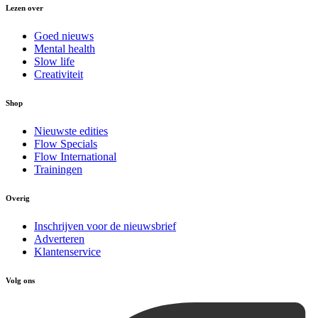
Lezen over
Goed nieuws
Mental health
Slow life
Creativiteit
Shop
Nieuwste edities
Flow Specials
Flow International
Trainingen
Overig
Inschrijven voor de nieuwsbrief
Adverteren
Klantenservice
Volg ons