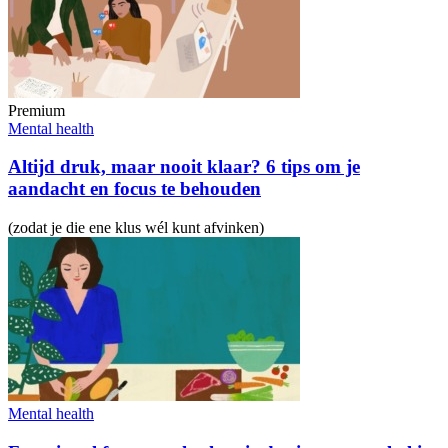
Premium
Mental health
Altijd druk, maar nooit klaar? 6 tips om je
aandacht en focus te behouden
(zodat je die ene klus wél kunt afvinken)
Mental health