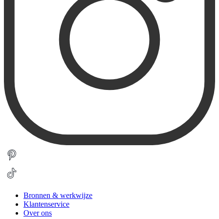
Bronnen & werkwijze
Klantenservice
Over ons