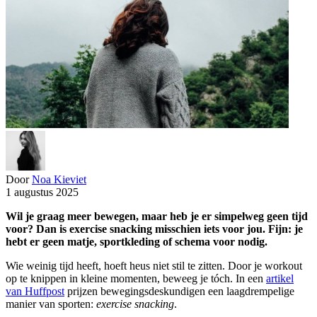
Door
Noa Kieviet
1 augustus 2025
Wil je graag meer bewegen, maar heb je er simpelweg geen tijd
voor? Dan is exercise snacking misschien iets voor jou.
Fijn: je
hebt er geen matje, sportkleding of schema voor nodig.
Wie weinig tijd heeft, hoeft heus niet stil te zitten. Door je workout
op te knippen in kleine momenten, beweeg je tóch. In een
artikel
van Huffpost
prijzen bewegingsdeskundigen een laagdrempelige
manier van sporten:
exercise snacking
.