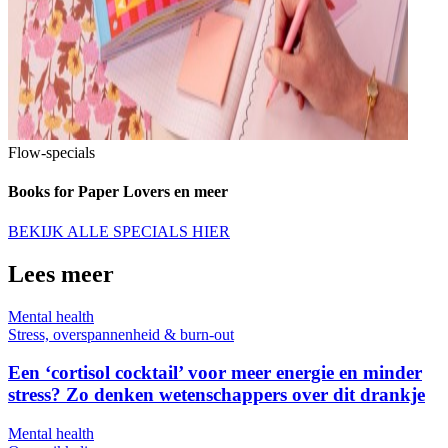
Flow-specials
Books for Paper Lovers en meer
BEKIJK ALLE SPECIALS HIER
Lees meer
Mental health
Stress, overspannenheid & burn-out
Een ‘cortisol cocktail’ voor meer energie en minder
stress? Zo denken wetenschappers over dit drankje
Mental health