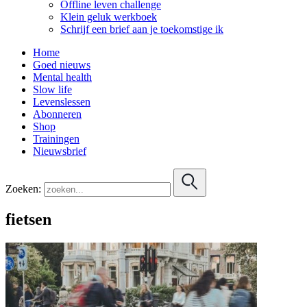
Offline leven challenge
Klein geluk werkboek
Schrijf een brief aan je toekomstige ik
Home
Goed nieuws
Mental health
Slow life
Levenslessen
Abonneren
Shop
Trainingen
Nieuwsbrief
Zoeken:
fietsen