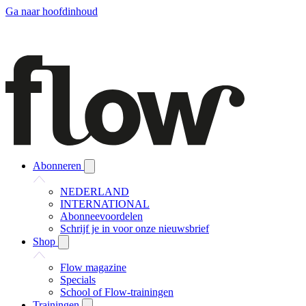
Ga naar hoofdinhoud
Abonneren
NEDERLAND
INTERNATIONAL
Abonneevoordelen
Schrijf je in voor onze nieuwsbrief
Shop
Flow magazine
Specials
School of Flow-trainingen
Trainingen