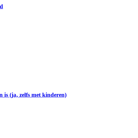
nd
 is (ja, zelfs met kinderen)