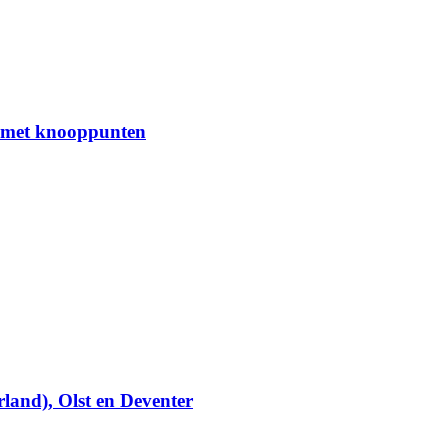
en met knooppunten
rland), Olst en Deventer