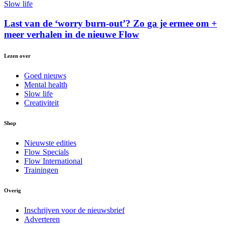
Slow life
Last van de ‘worry burn-out’? Zo ga je ermee om +
meer verhalen in de nieuwe Flow
Lezen over
Goed nieuws
Mental health
Slow life
Creativiteit
Shop
Nieuwste edities
Flow Specials
Flow International
Trainingen
Overig
Inschrijven voor de nieuwsbrief
Adverteren