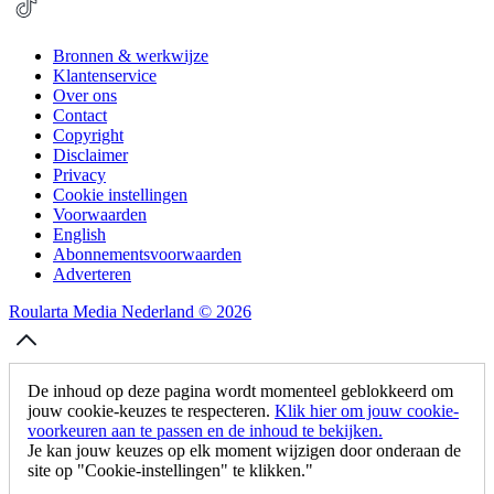
Bronnen & werkwijze
Klantenservice
Over ons
Contact
Copyright
Disclaimer
Privacy
Cookie instellingen
Voorwaarden
English
Abonnementsvoorwaarden
Adverteren
Roularta Media Nederland © 2026
De inhoud op deze pagina wordt momenteel geblokkeerd om
jouw cookie-keuzes te respecteren.
Klik hier om jouw cookie-
voorkeuren aan te passen en de inhoud te bekijken.
Je kan jouw keuzes op elk moment wijzigen door onderaan de
site op "Cookie-instellingen" te klikken."