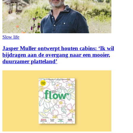
Slow life
Jasper Muller ontwerpt houten cabins: ‘Ik wil
bijdragen aan de overgang naar een mooier,
duurzamer platteland’