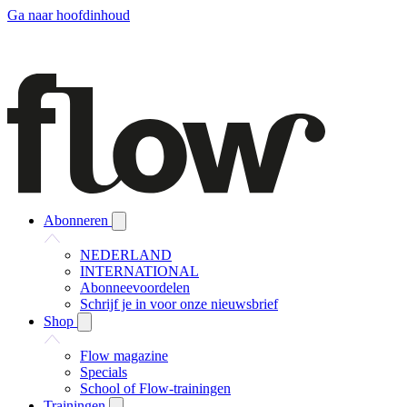
Ga naar hoofdinhoud
Abonneren
NEDERLAND
INTERNATIONAL
Abonneevoordelen
Schrijf je in voor onze nieuwsbrief
Shop
Flow magazine
Specials
School of Flow-trainingen
Trainingen