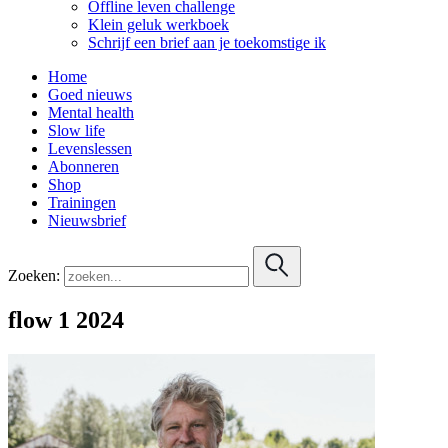
Offline leven challenge
Klein geluk werkboek
Schrijf een brief aan je toekomstige ik
Home
Goed nieuws
Mental health
Slow life
Levenslessen
Abonneren
Shop
Trainingen
Nieuwsbrief
Zoeken:
flow 1 2024