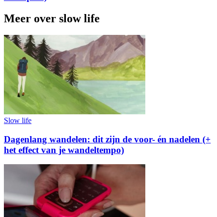
Meer over slow life
Slow life
Dagenlang wandelen: dit zijn de voor- én nadelen (+
het effect van je wandeltempo)