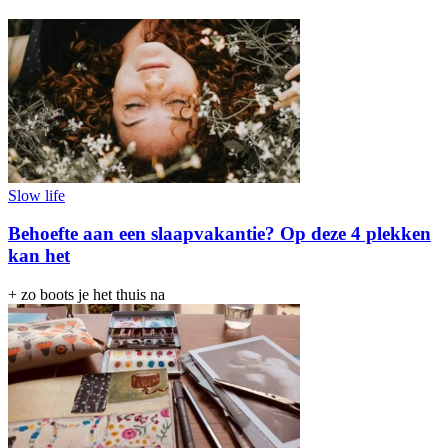
Slow life
Behoefte aan een slaapvakantie? Op deze 4 plekken
kan het
+ zo boots je het thuis na