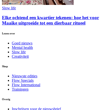
Slow life
Elke ochtend een kwartier tekenen: hoe het voor
Maaike uitgroeide tot een dierbaar ritueel
Lezen over
Goed nieuws
Mental health
Slow life
Creativiteit
Shop
Nieuwste edities
Flow Specials
Flow International
Trainingen
Overig
Inschrijven voor de nieuwsbrief