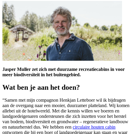
Jasper Muller zet zich met duurzame recreatiecabins in voor
meer biodiversiteit in het buitengebied.
Wat ben je aan het doen?
“Samen met mijn compagnon Henkjan Letteboer wil ik bijdragen
aan de overgang naar een mooier, duurzamer platteland. Wij komen
allebei uit de hotelwereld. Met die kennis willen we boeren en
landgoedeigenaren ondersteunen die zich inzetten voor het herstel
van bodem, biodiversiteit en grondwater – regeneratieve landbouw
en natuurherstel dus. We hebben een
circulaire houten cabin
ontworpen die bij een boer of landgoedeigenaar kan staan en waar