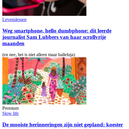
Levenslessen
Weg smartphone, hello dumbphone: dit leerde
journalist Sam Lubbers van haar scrollvrije
maanden
(en nee, het is niet alleen maar halleluja)
Premium
Slow life
De mooiste herinneringen zijn niet gepland: koester