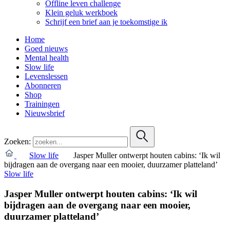
Offline leven challenge
Klein geluk werkboek
Schrijf een brief aan je toekomstige ik
Home
Goed nieuws
Mental health
Slow life
Levenslessen
Abonneren
Shop
Trainingen
Nieuwsbrief
Zoeken:
Slow life
Jasper Muller ontwerpt houten cabins: ‘Ik wil
bijdragen aan de overgang naar een mooier, duurzamer platteland’
Slow life
Jasper Muller ontwerpt houten cabins: ‘Ik wil
bijdragen aan de overgang naar een mooier,
duurzamer platteland’