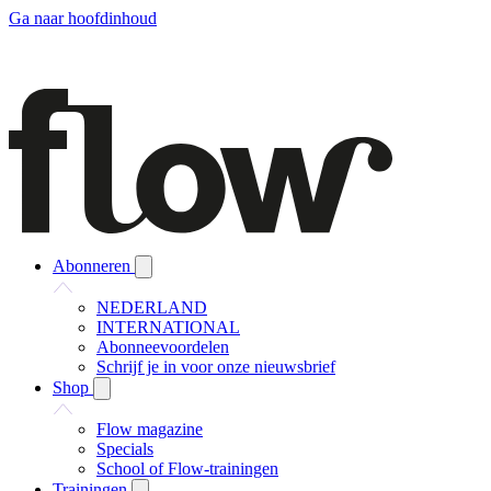
Ga naar hoofdinhoud
Abonneren
NEDERLAND
INTERNATIONAL
Abonneevoordelen
Schrijf je in voor onze nieuwsbrief
Shop
Flow magazine
Specials
School of Flow-trainingen
Trainingen