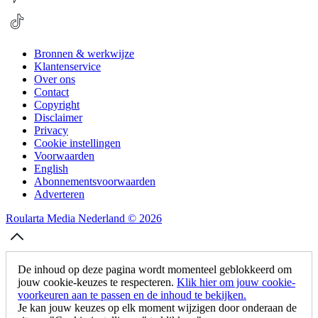
Bronnen & werkwijze
Klantenservice
Over ons
Contact
Copyright
Disclaimer
Privacy
Cookie instellingen
Voorwaarden
English
Abonnementsvoorwaarden
Adverteren
Roularta Media Nederland © 2026
De inhoud op deze pagina wordt momenteel geblokkeerd om
jouw cookie-keuzes te respecteren.
Klik hier om jouw cookie-
voorkeuren aan te passen en de inhoud te bekijken.
Je kan jouw keuzes op elk moment wijzigen door onderaan de