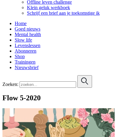
Offline leven challenge
Klein geluk werkboek
Schrijf een brief aan je toekomstige ik
Home
Goed nieuws
Mental health
Slow life
Levenslessen
Abonneren
Shop
Trainingen
Nieuwsbrief
Zoeken:
Flow 5-2020