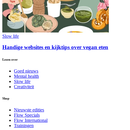
Slow life
Handige websites en kijktips over vegan eten
Lezen over
Goed nieuws
Mental health
Slow life
Creativiteit
Shop
Nieuwste edities
Flow Specials
Flow International
Trainingen