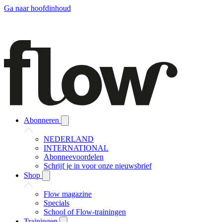
Ga naar hoofdinhoud
Abonneren
NEDERLAND
INTERNATIONAL
Abonneevoordelen
Schrijf je in voor onze nieuwsbrief
Shop
Flow magazine
Specials
School of Flow-trainingen
Trainingen