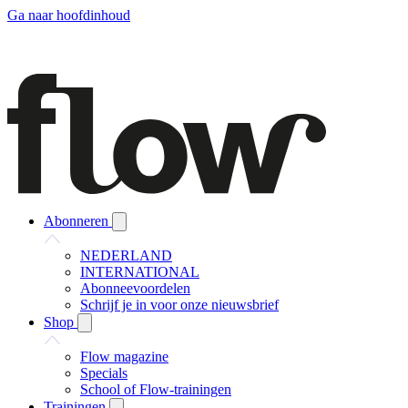
Ga naar hoofdinhoud
Abonneren
NEDERLAND
INTERNATIONAL
Abonneevoordelen
Schrijf je in voor onze nieuwsbrief
Shop
Flow magazine
Specials
School of Flow-trainingen
Trainingen