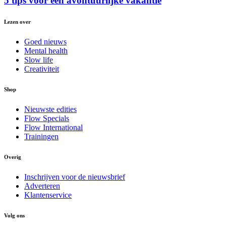
5 tips voor een avontuurlijke vakantie
Lezen over
Goed nieuws
Mental health
Slow life
Creativiteit
Shop
Nieuwste edities
Flow Specials
Flow International
Trainingen
Overig
Inschrijven voor de nieuwsbrief
Adverteren
Klantenservice
Volg ons