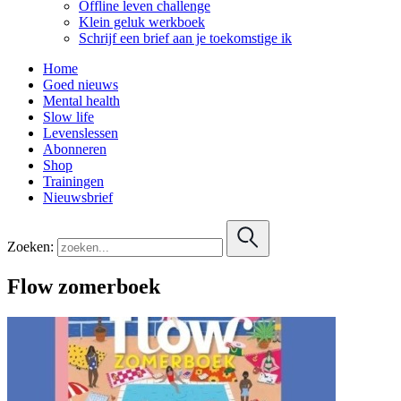
Offline leven challenge
Klein geluk werkboek
Schrijf een brief aan je toekomstige ik
Home
Goed nieuws
Mental health
Slow life
Levenslessen
Abonneren
Shop
Trainingen
Nieuwsbrief
Zoeken:
Flow zomerboek