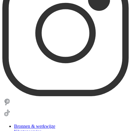
Bronnen & werkwijze