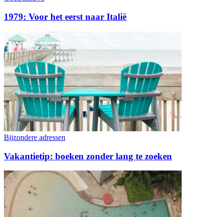
1979: Voor het eerst naar Italië
Bijzondere adressen
Vakantietip: boeken zonder lang te zoeken