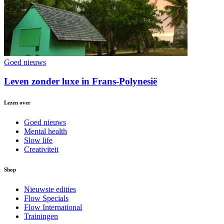
Goed nieuws
Leven zonder luxe in Frans-Polynesië
Lezen over
Goed nieuws
Mental health
Slow life
Creativiteit
Shop
Nieuwste edities
Flow Specials
Flow International
Trainingen