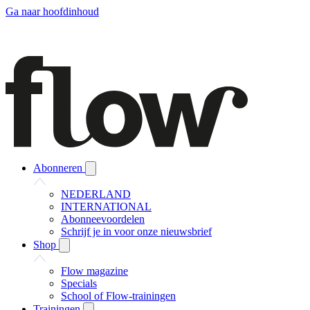
Ga naar hoofdinhoud
Abonneren
NEDERLAND
INTERNATIONAL
Abonneevoordelen
Schrijf je in voor onze nieuwsbrief
Shop
Flow magazine
Specials
School of Flow-trainingen
Trainingen