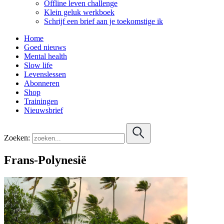
Offline leven challenge
Klein geluk werkboek
Schrijf een brief aan je toekomstige ik
Home
Goed nieuws
Mental health
Slow life
Levenslessen
Abonneren
Shop
Trainingen
Nieuwsbrief
Zoeken:
Frans-Polynesië