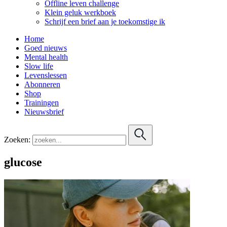
Offline leven challenge
Klein geluk werkboek
Schrijf een brief aan je toekomstige ik
Home
Goed nieuws
Mental health
Slow life
Levenslessen
Abonneren
Shop
Trainingen
Nieuwsbrief
Zoeken:
glucose