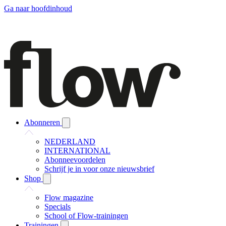
Ga naar hoofdinhoud
Abonneren
NEDERLAND
INTERNATIONAL
Abonneevoordelen
Schrijf je in voor onze nieuwsbrief
Shop
Flow magazine
Specials
School of Flow-trainingen
Trainingen