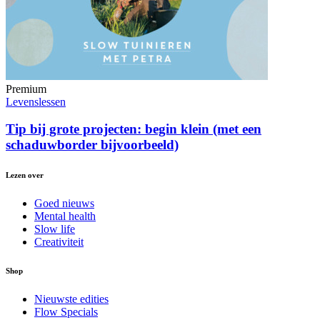
Premium
Levenslessen
Tip bij grote projecten: begin klein (met een
schaduwborder bijvoorbeeld)
Lezen over
Goed nieuws
Mental health
Slow life
Creativiteit
Shop
Nieuwste edities
Flow Specials