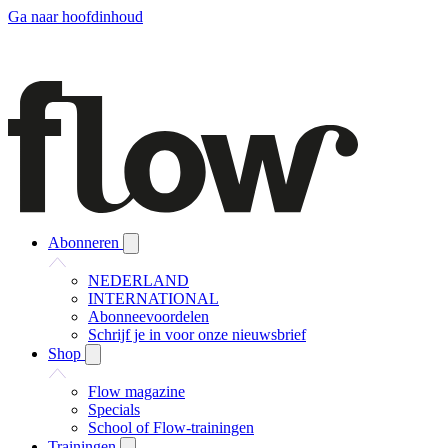
Ga naar hoofdinhoud
Abonneren
NEDERLAND
INTERNATIONAL
Abonneevoordelen
Schrijf je in voor onze nieuwsbrief
Shop
Flow magazine
Specials
School of Flow-trainingen
Trainingen