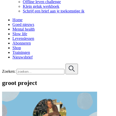
Offline leven challenge
Klein geluk werkboek
Schrijf een brief aan je toekomstige ik
Home
Goed nieuws
Mental health
Slow life
Levenslessen
Abonneren
Shop
Trainingen
Nieuwsbrief
Zoeken:
groot project