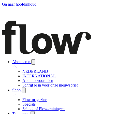
Ga naar hoofdinhoud
Abonneren
NEDERLAND
INTERNATIONAL
Abonneevoordelen
Schrijf je in voor onze nieuwsbrief
Shop
Flow magazine
Specials
School of Flow-trainingen
Trainingen