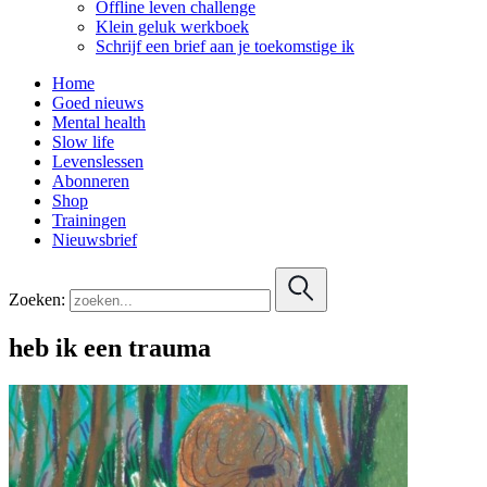
Offline leven challenge
Klein geluk werkboek
Schrijf een brief aan je toekomstige ik
Home
Goed nieuws
Mental health
Slow life
Levenslessen
Abonneren
Shop
Trainingen
Nieuwsbrief
Zoeken:
heb ik een trauma