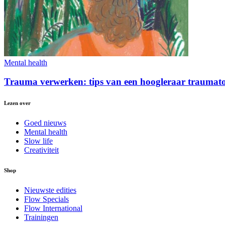
Mental health
Trauma verwerken: tips van een hoogleraar traumat
Lezen over
Goed nieuws
Mental health
Slow life
Creativiteit
Shop
Nieuwste edities
Flow Specials
Flow International
Trainingen