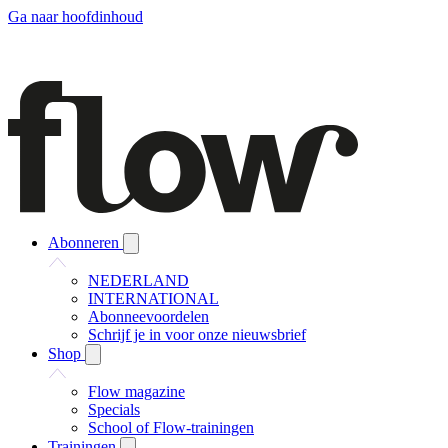
Ga naar hoofdinhoud
Abonneren
NEDERLAND
INTERNATIONAL
Abonneevoordelen
Schrijf je in voor onze nieuwsbrief
Shop
Flow magazine
Specials
School of Flow-trainingen
Trainingen