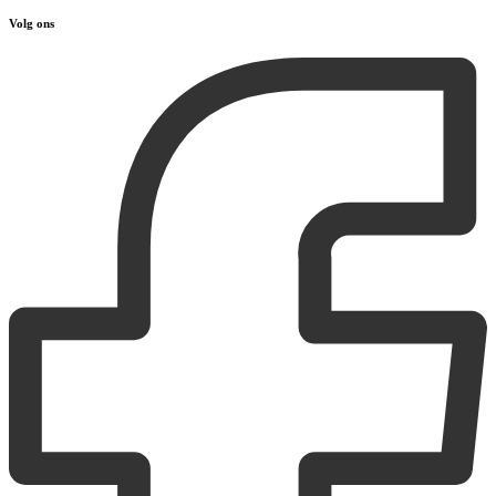
Volg ons