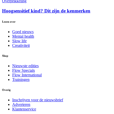
Overprikkeling
Hoogsensitief kind? Dit zijn de kenmerken
Lezen over
Goed nieuws
Mental health
Slow life
Creativiteit
Shop
Nieuwste edities
Flow Specials
Flow International
Trainingen
Overig
Inschrijven voor de nieuwsbrief
Adverteren
Klantenservice