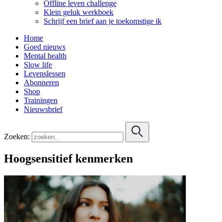
Offline leven challenge
Klein geluk werkboek
Schrijf een brief aan je toekomstige ik
Home
Goed nieuws
Mental health
Slow life
Levenslessen
Abonneren
Shop
Trainingen
Nieuwsbrief
Zoeken:
Hoogsensitief kenmerken