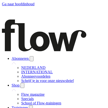
Ga naar hoofdinhoud
Abonneren
NEDERLAND
INTERNATIONAL
Abonneevoordelen
Schrijf je in voor onze nieuwsbrief
Shop
Flow magazine
Specials
School of Flow-trainingen
Trainingen