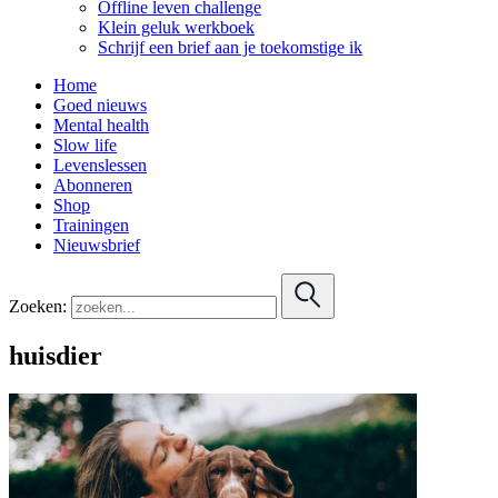
Offline leven challenge
Klein geluk werkboek
Schrijf een brief aan je toekomstige ik
Home
Goed nieuws
Mental health
Slow life
Levenslessen
Abonneren
Shop
Trainingen
Nieuwsbrief
Zoeken:
huisdier