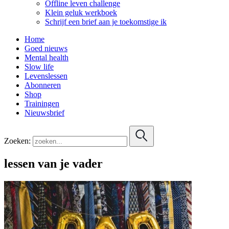
Offline leven challenge
Klein geluk werkboek
Schrijf een brief aan je toekomstige ik
Home
Goed nieuws
Mental health
Slow life
Levenslessen
Abonneren
Shop
Trainingen
Nieuwsbrief
Zoeken:
lessen van je vader