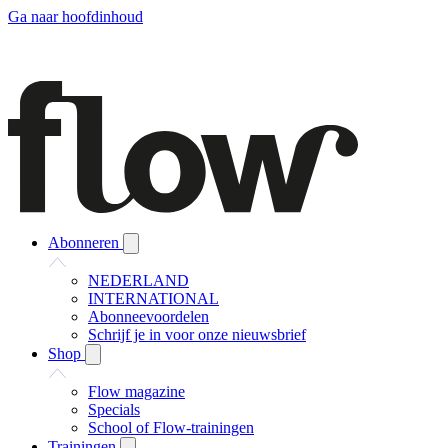
Ga naar hoofdinhoud
Abonneren
NEDERLAND
INTERNATIONAL
Abonneevoordelen
Schrijf je in voor onze nieuwsbrief
Shop
Flow magazine
Specials
School of Flow-trainingen
Trainingen