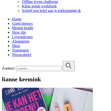
Offline leven challenge
Klein geluk werkboek
Schrijf een brief aan je toekomstige ik
Home
Goed nieuws
Mental health
Slow life
Levenslessen
Abonneren
Shop
Trainingen
Nieuwsbrief
Zoeken:
lianne keemink