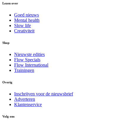
Lezen over
Goed nieuws
Mental health
Slow life
Creativiteit
Shop
Nieuwste edities
Flow Specials
Flow International
Trainingen
Overig
Inschrijven voor de nieuwsbrief
Adverteren
Klantenservice
Volg ons