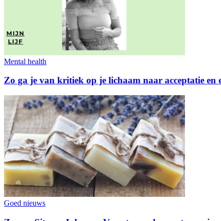
Mental health
Zo ga je van kritiek op je lichaam naar acceptatie en e
Goed nieuws