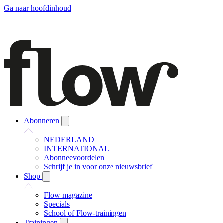
Ga naar hoofdinhoud
Abonneren
NEDERLAND
INTERNATIONAL
Abonneevoordelen
Schrijf je in voor onze nieuwsbrief
Shop
Flow magazine
Specials
School of Flow-trainingen
Trainingen