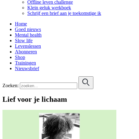
Offline leven challenge
Klein geluk werkboek
Schrijf een brief aan je toekomstige ik
Home
Goed nieuws
Mental health
Slow life
Levenslessen
Abonneren
Shop
Trainingen
Nieuwsbrief
Zoeken:
Lief voor je lichaam