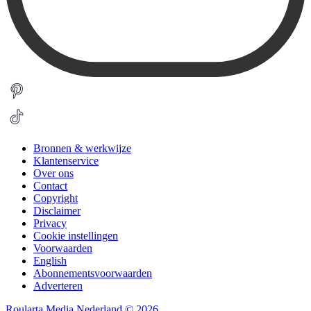
Bronnen & werkwijze
Klantenservice
Over ons
Contact
Copyright
Disclaimer
Privacy
Cookie instellingen
Voorwaarden
English
Abonnementsvoorwaarden
Adverteren
Roularta Media Nederland © 2026