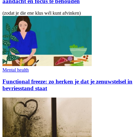
aandacht en focus te behouden
(zodat je die ene klus wél kunt afvinken)
Mental health
Functional freeze: zo herken je dat je zenuwstelsel in
bevriesstand staat