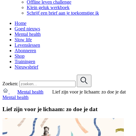
Offline leven challenge
Klein geluk werkboek
Schrijf een brief aan je toekomstige ik
Home
Goed nieuws
Mental health
Slow life
Levenslessen
Abonneren
Shop
Trainingen
Nieuwsbrief
Zoeken:
Mental health
Lief zijn voor je lichaam: zo doe je dat
Mental health
Lief zijn voor je lichaam: zo doe je dat