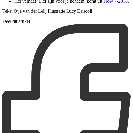
Het verhaal ‘Lief zijn voor je lichaam’ komt uit
Flow 7-2018
.
Tekst Otje van der Lelij Illustratie Lucy Driscoll
Deel dit artikel