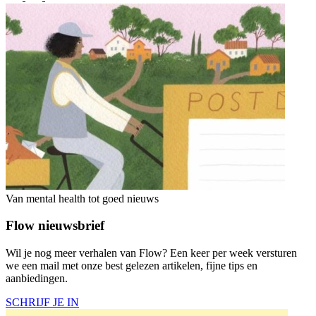
Van mental health tot goed nieuws
Flow nieuwsbrief
Wil je nog meer verhalen van Flow? Een keer per week versturen
we een mail met onze best gelezen artikelen, fijne tips en
aanbiedingen.
SCHRIJF JE IN