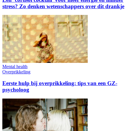
stress? Zo denken wetenschappers over dit drankje
Mental health
Overprikkeling
Eerste hulp bij overprikkeling: tips van een GZ-
psycholoog