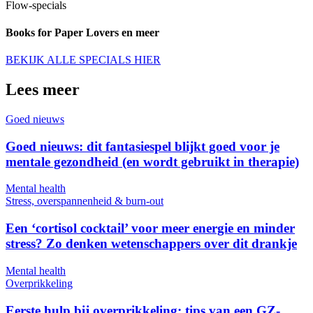
Flow-specials
Books for Paper Lovers en meer
BEKIJK ALLE SPECIALS HIER
Lees meer
Goed nieuws
Goed nieuws: dit fantasiespel blijkt goed voor je
mentale gezondheid (en wordt gebruikt in therapie)
Mental health
Stress, overspannenheid & burn-out
Een ‘cortisol cocktail’ voor meer energie en minder
stress? Zo denken wetenschappers over dit drankje
Mental health
Overprikkeling
Eerste hulp bij overprikkeling: tips van een GZ-