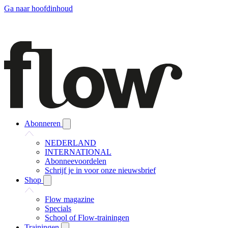
Ga naar hoofdinhoud
Abonneren
NEDERLAND
INTERNATIONAL
Abonneevoordelen
Schrijf je in voor onze nieuwsbrief
Shop
Flow magazine
Specials
School of Flow-trainingen
Trainingen