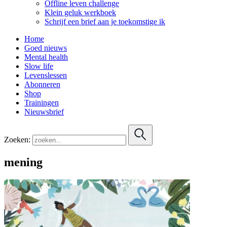
Offline leven challenge
Klein geluk werkboek
Schrijf een brief aan je toekomstige ik
Home
Goed nieuws
Mental health
Slow life
Levenslessen
Abonneren
Shop
Trainingen
Nieuwsbrief
Zoeken:
mening