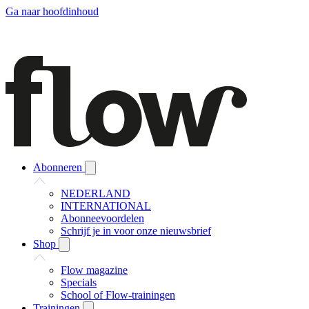
Ga naar hoofdinhoud
Abonneren
NEDERLAND
INTERNATIONAL
Abonneevoordelen
Schrijf je in voor onze nieuwsbrief
Shop
Flow magazine
Specials
School of Flow-trainingen
Trainingen