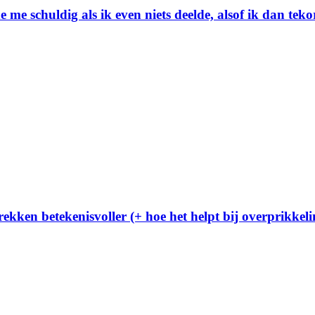
 me schuldig als ik even niets deelde, alsof ik dan teko
ekken betekenisvoller (+ hoe het helpt bij overprikkeli