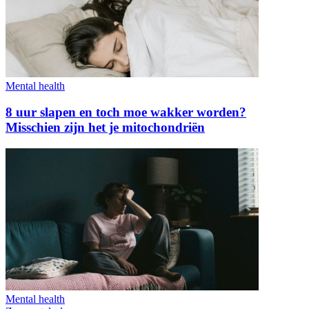
Mental health
8 uur slapen en toch moe wakker worden?
Misschien zijn het je mitochondriën
Mental health