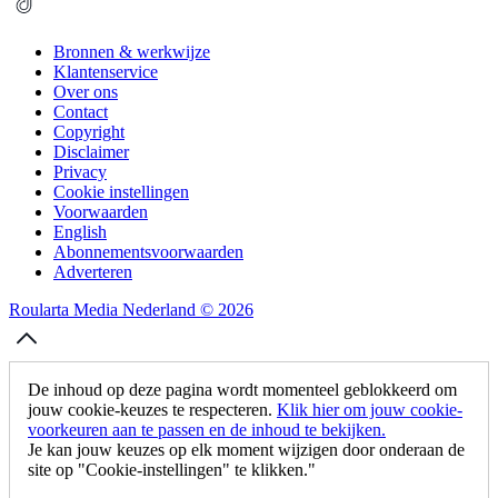
Bronnen & werkwijze
Klantenservice
Over ons
Contact
Copyright
Disclaimer
Privacy
Cookie instellingen
Voorwaarden
English
Abonnementsvoorwaarden
Adverteren
Roularta Media Nederland © 2026
De inhoud op deze pagina wordt momenteel geblokkeerd om
jouw cookie-keuzes te respecteren.
Klik hier om jouw cookie-
voorkeuren aan te passen en de inhoud te bekijken.
Je kan jouw keuzes op elk moment wijzigen door onderaan de
site op "Cookie-instellingen" te klikken."