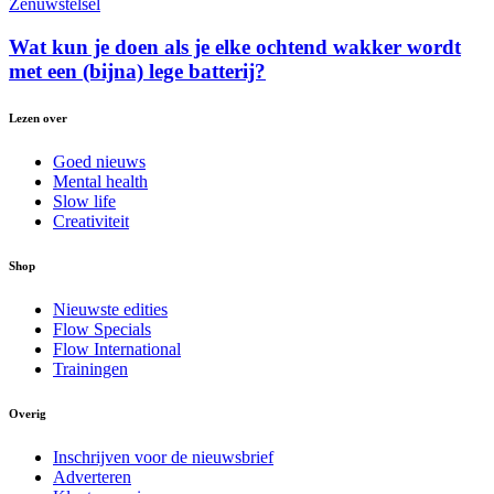
Zenuwstelsel
Wat kun je doen als je elke ochtend wakker wordt
met een (bijna) lege batterij?
Lezen over
Goed nieuws
Mental health
Slow life
Creativiteit
Shop
Nieuwste edities
Flow Specials
Flow International
Trainingen
Overig
Inschrijven voor de nieuwsbrief
Adverteren