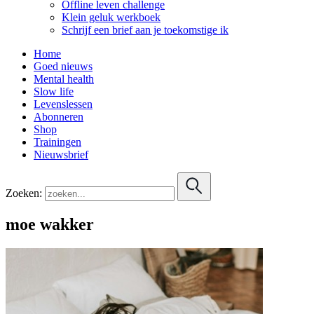
Offline leven challenge
Klein geluk werkboek
Schrijf een brief aan je toekomstige ik
Home
Goed nieuws
Mental health
Slow life
Levenslessen
Abonneren
Shop
Trainingen
Nieuwsbrief
Zoeken:
moe wakker