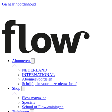
Ga naar hoofdinhoud
Abonneren
NEDERLAND
INTERNATIONAL
Abonneevoordelen
Schrijf je in voor onze nieuwsbrief
Shop
Flow magazine
Specials
School of Flow-trainingen
Trainingen