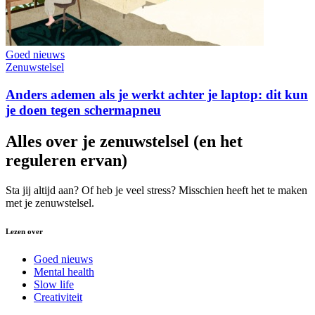
Goed nieuws
Zenuwstelsel
Anders ademen als je werkt achter je laptop: dit kun
je doen tegen schermapneu
Alles over je zenuwstelsel (en het
reguleren ervan)
Sta jij altijd aan? Of heb je veel stress? Misschien heeft het te maken
met je zenuwstelsel.
Lezen over
Goed nieuws
Mental health
Slow life
Creativiteit