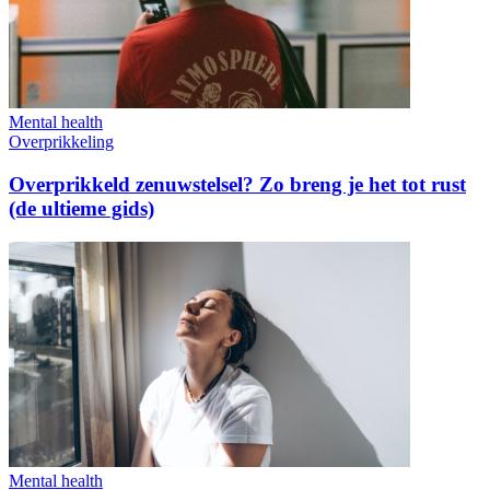
Mental health
Overprikkeling
Overprikkeld zenuwstelsel? Zo breng je het tot rust
(de ultieme gids)
Mental health