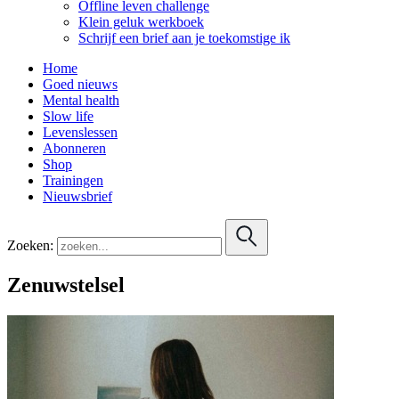
Offline leven challenge
Klein geluk werkboek
Schrijf een brief aan je toekomstige ik
Home
Goed nieuws
Mental health
Slow life
Levenslessen
Abonneren
Shop
Trainingen
Nieuwsbrief
Zoeken:
Zenuwstelsel