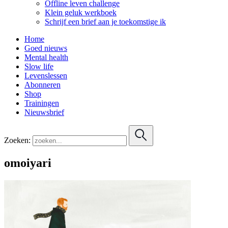
Offline leven challenge
Klein geluk werkboek
Schrijf een brief aan je toekomstige ik
Home
Goed nieuws
Mental health
Slow life
Levenslessen
Abonneren
Shop
Trainingen
Nieuwsbrief
Zoeken:
omoiyari