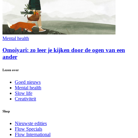
Mental health
Omoiyari: zo leer je kijken door de ogen van een
ander
Lezen over
Goed nieuws
Mental health
Slow life
Creativiteit
Shop
Nieuwste edities
Flow Specials
Flow International