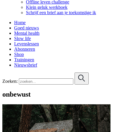
Offline leven challenge
Klein geluk werkboek
Schrijf een brief aan je toekomstige ik
Home
Goed nieuws
Mental health
Slow life
Levenslessen
Abonneren
Shop
Trainingen
Nieuwsbrief
Zoeken:
onbewust