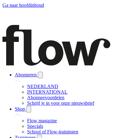
Ga naar hoofdinhoud
Abonneren
NEDERLAND
INTERNATIONAL
Abonneevoordelen
Schrijf je in voor onze nieuwsbrief
Shop
Flow magazine
Specials
School of Flow-trainingen
Trainingen