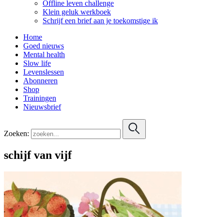
Offline leven challenge
Klein geluk werkboek
Schrijf een brief aan je toekomstige ik
Home
Goed nieuws
Mental health
Slow life
Levenslessen
Abonneren
Shop
Trainingen
Nieuwsbrief
Zoeken:
schijf van vijf