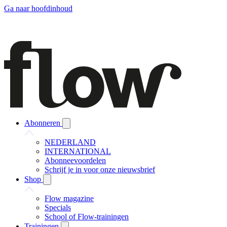
Ga naar hoofdinhoud
Abonneren
NEDERLAND
INTERNATIONAL
Abonneevoordelen
Schrijf je in voor onze nieuwsbrief
Shop
Flow magazine
Specials
School of Flow-trainingen
Trainingen