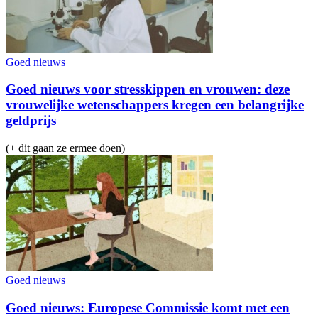
Goed nieuws
Goed nieuws voor stresskippen en vrouwen: deze
vrouwelijke wetenschappers kregen een belangrijke
geldprijs
(+ dit gaan ze ermee doen)
Goed nieuws
Goed nieuws: Europese Commissie komt met een