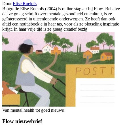
Door
Elise Roelofs
Biografie Elise Roelofs (2004) is online stagiair bij Flow. Behalve
dat ze graag schrijft over mentale gezondheid en cultuur, is ze
geïnteresseerd in uiteenlopende onderwerpen. Ze heeft dan ook
altijd een notitieboekje in haar tas, voor als ze plotseling inspiratie
krijgt. In haar vrije tijd is ze graag creatief bezig
Van mental health tot goed nieuws
Flow nieuwsbrief