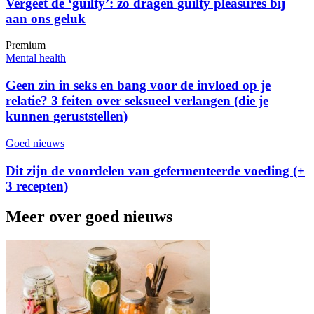
Vergeet de ‘guilty’: zo dragen guilty pleasures bij
aan ons geluk
Premium
Mental health
Geen zin in seks en bang voor de invloed op je
relatie? 3 feiten over seksueel verlangen (die je
kunnen geruststellen)
Goed nieuws
Dit zijn de voordelen van gefermenteerde voeding (+
3 recepten)
Meer over goed nieuws