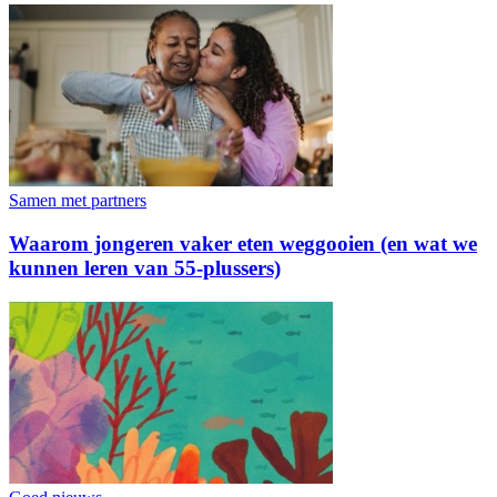
Samen met partners
Waarom jongeren vaker eten weggooien (en wat we
kunnen leren van 55-plussers)