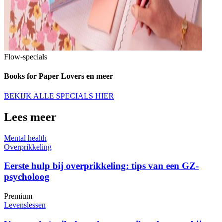
Flow-specials
Books for Paper Lovers en meer
BEKIJK ALLE SPECIALS HIER
Lees meer
Mental health
Overprikkeling
Eerste hulp bij overprikkeling: tips van een GZ-
psycholoog
Premium
Levenslessen