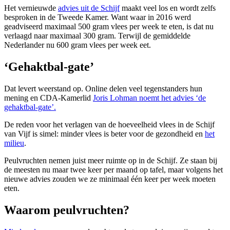
Het vernieuwde
advies uit de Schijf
maakt veel los en wordt zelfs
besproken in de Tweede Kamer. Want waar in 2016 werd
geadviseerd maximaal 500 gram vlees per week te eten, is dat nu
verlaagd naar maximaal 300 gram. Terwijl de gemiddelde
Nederlander nu 600 gram vlees per week eet.
‘Gehaktbal-gate’
Dat levert weerstand op. Online delen veel tegenstanders hun
mening en CDA-Kamerlid
Joris Lohman noemt het advies ‘de
gehaktbal-gate’.
De reden voor het verlagen van de hoeveelheid vlees in de Schijf
van Vijf is simel: minder vlees is beter voor de gezondheid en
het
milieu
.
Peulvruchten nemen juist meer ruimte op in de Schijf. Ze staan bij
de meesten nu maar twee keer per maand op tafel, maar volgens het
nieuwe advies zouden we ze minimaal één keer per week moeten
eten.
Waarom peulvruchten?