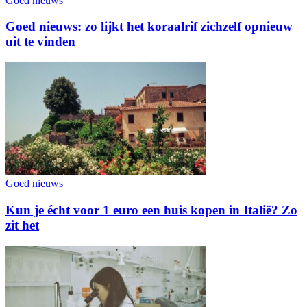
Goed nieuws
Goed nieuws: zo lijkt het koraalrif zichzelf opnieuw
uit te vinden
Goed nieuws
Kun je écht voor 1 euro een huis kopen in Italië? Zo
zit het